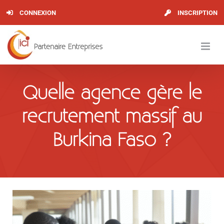
Skip
CONNEXION
INSCRIPTION
to
content
Quelle agence gère le
recrutement massif au
Burkina Faso ?