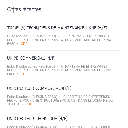
Offres récentes
TROIS (3) TECHNICIENS DE MAINTENANCE USINE (H/F)
Ouagadougou (BURKINA FASO)
ICI PARTENAIRE ENTREPRISES
RECRUTE POUR UNE ENTREPRISE AGROALIMENTAIRE AU BURKINA
FASO
CDD
UN (1) COMMERCIAL (H/F)
Bobo-Dioulasso (Burkina Faso)
ICI PARTENAIRE ENTREPRISES
RECRUTE POUR UNE ENTREPRISE AGROALIMENTAIRE AU BURKINA
FASO
CDD
UN DIRECTEUR COMMERCIAL (H/F)
Bobo-Dioulasso(BURKINA FASO)
ICI PARTENAIRE ENTREPRISES
RECRUTE POUR UNE STRUCTURE EVOLUANT DANS LE DOMAINE DU
TEXTILE
CDI
UN DIRECTEUR TECHNIQUE (H/F)
Bobo-Dioulasso(BURKINA FASO)
ICI PARTENAIRE ENTREPRISES