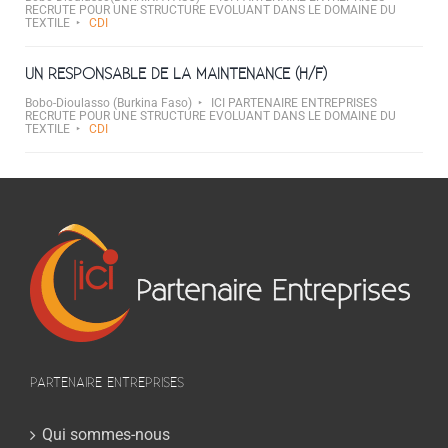
RECRUTE POUR UNE STRUCTURE EVOLUANT DANS LE DOMAINE DU
TEXTILE
CDI
UN RESPONSABLE DE LA MAINTENANCE (H/F)
Bobo-Dioulasso (Burkina Faso)
ICI PARTENAIRE ENTREPRISES
RECRUTE POUR UNE STRUCTURE EVOLUANT DANS LE DOMAINE DU
TEXTILE
CDI
PARTENAIRE ENTREPRISES
Qui sommes-nous