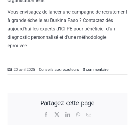
organisationnelle.
Vous envisagez de lancer une campagne de recrutement
à grande échelle au Burkina Faso ? Contactez dès
aujourd’hui les experts d’ICI-PE pour bénéficier d’un
diagnostic personnalisé et d’une méthodologie
éprouvée.
20 avril 2025
|
Conseils aux recruteurs
|
0 commentaire
Partagez cette page
Facebook
X
LinkedIn
WhatsApp
Email