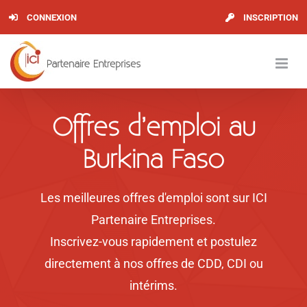
Skip
CONNEXION
INSCRIPTION
to
content
Offres d’emploi au
Burkina Faso
Les meilleures offres d'emploi sont sur ICI
Partenaire Entreprises.
Inscrivez-vous
rapidement et postulez
directement à nos offres de CDD, CDI ou
intérims.