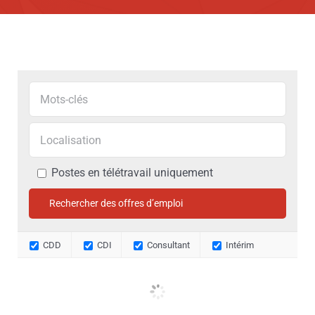
Postes en télétravail uniquement
CDD
CDI
Consultant
Intérim