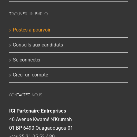
TROUVER UN EMPLOI
Postes à pourvoir
Conseils aux candidats
Se connecter
Créer un compte
CONTACTEZ-NOUS
ICI Partenaire Entreprises
40 Avenue Kwamé N’Krumah
01 BP 6490 Ouagadougou 01
25 31 05 53
/
80
+226