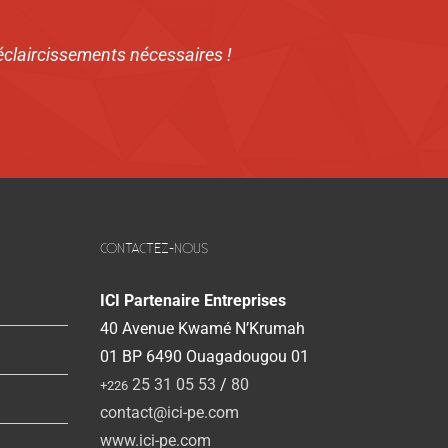
 éclaircissements nécessaires !
CONTACTEZ-NOUS
ICI Partenaire Entreprises
40 Avenue Kwamé N’Krumah
01 BP 6490 Ouagadougou 01
25 31 05 53
/
80
+226
contact@ici-pe.com
www.ici-pe.com