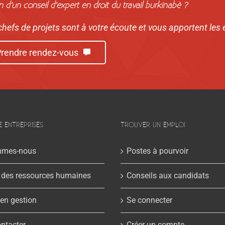
n d’un conseil d’expert en droit du travail burkinabè ?
hefs de projets sont à votre écoute et vous apportent les
rendre rendez-vous
E ENTREPRISES
TROUVER UN EMPLOI
mmes-nous
Postes à pourvoir
 des ressources humaines
Conseils aux candidats
 en gestion
Se connecter
ntacter
Créer un compte