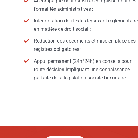
Accompagnement dans l’accomplissement des
formalités administratives ;
Interprétation des textes légaux et règlementair
en matière de droit social ;
Rédaction des documents et mise en place des
registres obligatoires ;
Appui permanent (24h/24h) en conseils pour
toute décision impliquant une connaissance
parfaite de la législation sociale burkinabé.