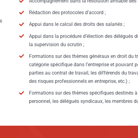
Accompagnement dans la résolution amiable des di
Rédaction des protocoles d’accord ;
es
Appui dans le calcul des droits des salariés ;
Appui dans la procédure d’élection des délégués 
la supervision du scrutin ;
Formations sur des thèmes généraux en droit du tr
catégorie spécifique dans l’entreprise et pouvant p
parties au contrat de travail, les différends du trava
des risques professionnels en entreprise, etc.) ;
Formations sur des thèmes spécifiques destinés à 
personnel, les délégués syndicaux, les membres du c