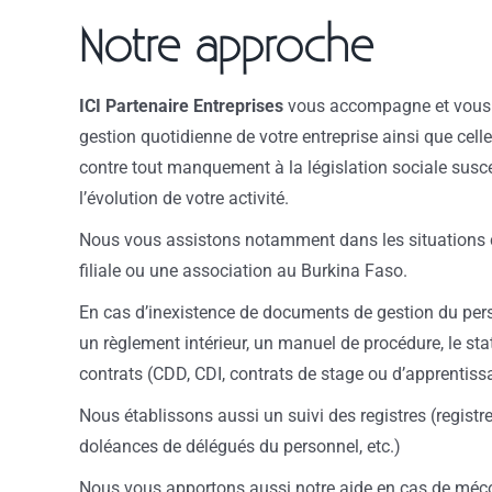
Notre approche
ICI Partenaire Entreprises
vous accompagne et vous p
gestion quotidienne de votre entreprise ainsi que cell
contre tout manquement à la législation sociale susce
l’évolution de votre activité.
Nous vous assistons notamment dans les situations 
filiale ou une association au Burkina Faso.
En cas d’inexistence de documents de gestion du per
un règlement intérieur, un manuel de procédure, le sta
contrats (CDD, CDI, contrats de stage ou d’apprentissa
Nous établissons aussi un suivi des registres (registre
doléances de délégués du personnel, etc.)
Nous vous apportons aussi notre aide en cas de méc