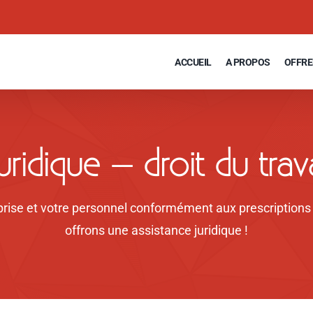
ACCUEIL
A PROPOS
OFFRE
uridique – droit du trav
rise et votre personnel conformément aux prescriptions d
offrons une assistance juridique !