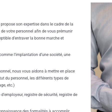
ropose son expertise dans le cadre de la
e de votre personnel afin de vous prémunir
ptible d’entraver la bonne marche et
comme l’implantation d’une société, une
sonnel, nous vous aidons à mettre en place
tut du personnel, les différents types de
ge, etc.)
 d’employeur, registre de sécurité, registre de
onnaissance des formalités à accomplir