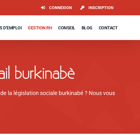
CONNEXION
INSCRIPTION
S D’EMPLOI
GESTION RH
CONSEIL
BLOG
CONTACT
ail burkinabè
e la législation sociale burkinabé ? Nous vous