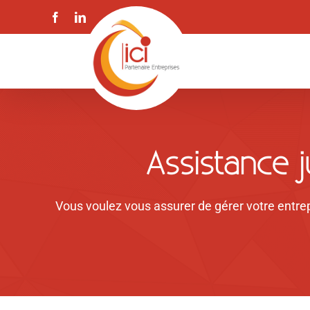
Skip
Facebook
LinkedIn
to
content
Assistance j
Vous voulez vous assurer de gérer votre entrep