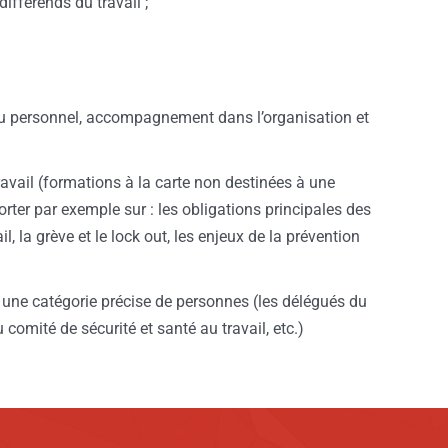
fférends du travail ;
du personnel, accompagnement dans l’organisation et
avail (formations à la carte non destinées à une
orter par exemple sur : les obligations principales des
il, la grève et le lock out, les enjeux de la prévention
une catégorie précise de personnes (les délégués du
omité de sécurité et santé au travail, etc.)