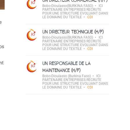
UN DIRECTEUR COMMERCIAL (H/F)
Bobo-Dioulasso(BURKINA FASO)
ICI
PARTENAIRE ENTREPRISES RECRUTE
POUR UNE STRUCTURE EVOLUANT DANS
LE DOMAINE DU TEXTILE
CDI
e
UN DIRECTEUR TECHNIQUE (H/F)
Bobo-Dioulasso(BURKINA FASO)
ICI
PARTENAIRE ENTREPRISES RECRUTE
POUR UNE STRUCTURE EVOLUANT DANS
vos
LE DOMAINE DU TEXTILE
CDI
nt
UN RESPONSABLE DE LA
MAINTENANCE (H/F)
Bobo-Dioulasso (Burkina Faso)
ICI
PARTENAIRE ENTREPRISES RECRUTE
POUR UNE STRUCTURE EVOLUANT DANS
LE DOMAINE DU TEXTILE
CDI