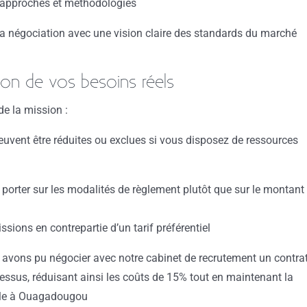
es approches et méthodologies
a négociation avec une vision claire des standards du marché
on de vos besoins réels
 de la mission :
euvent être réduites ou exclues si vous disposez de ressources
 porter sur les modalités de règlement plutôt que sur le montant
sions en contrepartie d’un tarif préférentiel
us avons pu négocier avec notre cabinet de recrutement un contra
ssus, réduisant ainsi les coûts de 15% tout en maintenant la
ielle à Ouagadougou