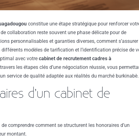
Ouagadougou
constitue une étape stratégique pour renforcer votr
 de collaboration reste souvent une phase délicate pour de
ations personnalisables et garanties diverses, comment s’assurer
différents modèles de tarification et l’identification précise de 
optimal avec votre
cabinet de recrutement cadres à
 travers les étapes clés d’une négociation réussie, vous permetta
 un service de qualité adaptée aux réalités du marché burkinabè.
ires d’un cabinet de
l de comprendre comment se structurent les honoraires d’un
leur montant.