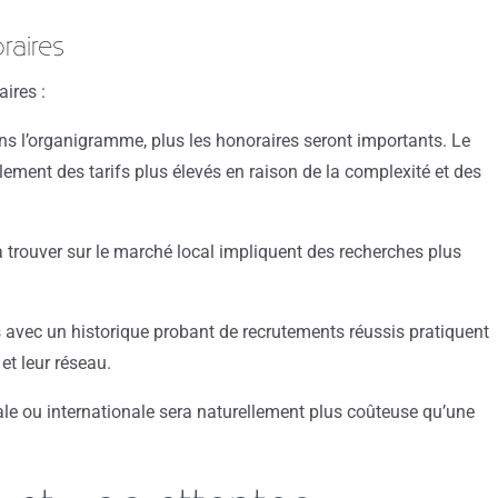
raires
ires :
ans l’organigramme, plus les honoraires seront importants. Le
lement des tarifs plus élevés en raison de la complexité et des
à trouver sur le marché local impliquent des recherches plus
avec un historique probant de recrutements réussis pratiquent
 et leur réseau.
le ou internationale sera naturellement plus coûteuse qu’une