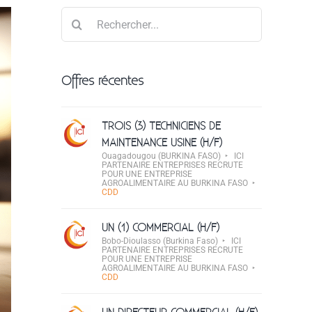
Rechercher
Offres récentes
TROIS (3) TECHNICIENS DE
MAINTENANCE USINE (H/F)
Ouagadougou (BURKINA FASO)
ICI
PARTENAIRE ENTREPRISES RECRUTE
POUR UNE ENTREPRISE
AGROALIMENTAIRE AU BURKINA FASO
CDD
UN (1) COMMERCIAL (H/F)
Bobo-Dioulasso (Burkina Faso)
ICI
PARTENAIRE ENTREPRISES RECRUTE
POUR UNE ENTREPRISE
AGROALIMENTAIRE AU BURKINA FASO
CDD