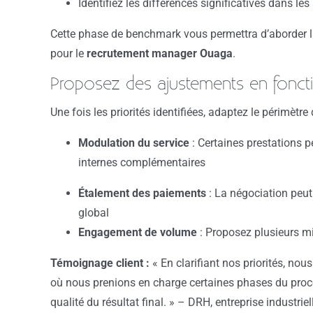
Identifiez les différences significatives dans l
Cette phase de benchmark vous permettra d’aborder l
pour le
recrutement manager Ouaga
.
Proposez des ajustements en foncti
Une fois les priorités identifiées, adaptez le périmètre
Modulation du service
: Certaines prestations p
internes complémentaires
Étalement des paiements
: La négociation peut
global
Engagement de volume
: Proposez plusieurs mis
Témoignage client :
« En clarifiant nos priorités, no
où nous prenions en charge certaines phases du proce
qualité du résultat final. » – DRH, entreprise industr