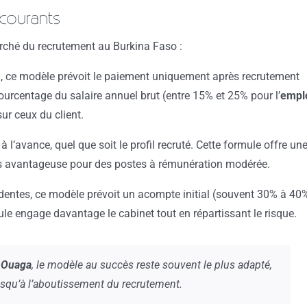
 courants
arché du recrutement au Burkina Faso :
, ce modèle prévoit le paiement uniquement après recrutement
ourcentage du salaire annuel brut (entre 15% et 25% pour l’
empl
 sur ceux du client.
 l’avance, quel que soit le profil recruté. Cette formule offre un
ins avantageuse pour des postes à rémunération modérée.
entes, ce modèle prévoit un acompte initial (souvent 30% à 40
ule engage davantage le cabinet tout en répartissant le risque.
 Ouaga
, le modèle au succès reste souvent le plus adapté,
jusqu’à l’aboutissement du recrutement.