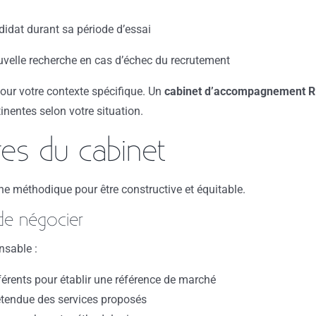
didat durant sa période d’essai
uvelle recherche en cas d’échec du recrutement
 pour votre contexte spécifique. Un
cabinet d’accompagnement 
tinentes selon votre situation.
res du cabinet
he méthodique pour être constructive et équitable.
de négocier
nsable :
fférents pour établir une référence de marché
’étendue des services proposés