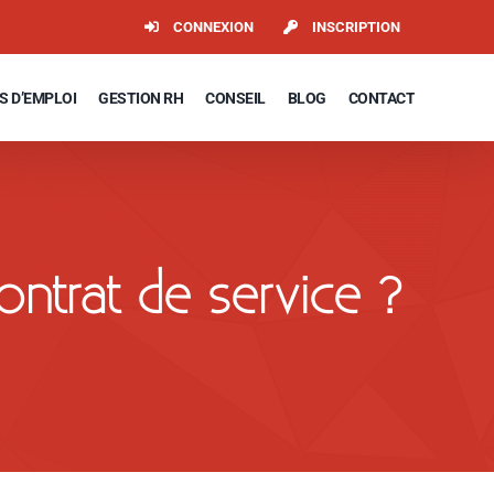
CONNEXION
INSCRIPTION
S D’EMPLOI
GESTION RH
CONSEIL
BLOG
CONTACT
ntrat de service ?