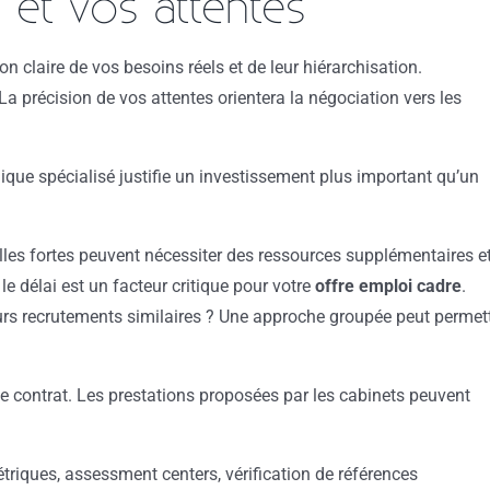
és et vos attentes
 claire de vos besoins réels et de leur hiérarchisation.
La précision de vos attentes orientera la négociation vers les
ique spécialisé justifie un investissement plus important qu’un
lles fortes peuvent nécessiter des ressources supplémentaires e
le délai est un facteur critique pour votre
offre emploi cadre
.
urs recrutements similaires ? Une approche groupée peut permet
 le contrat. Les prestations proposées par les cabinets peuvent
riques, assessment centers, vérification de références