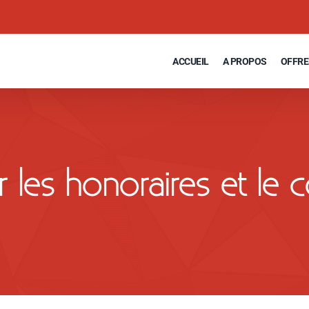
ACCUEIL
A PROPOS
OFFRE
les honoraires et le co