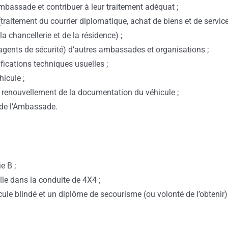
ambassade et contribuer à leur traitement adéquat ;
(traitement du courrier diplomatique, achat de biens et de service
la chancellerie et de la résidence) ;
 agents de sécurité) d’autres ambassades et organisations ;
rifications techniques usuelles ;
hicule ;
 au renouvellement de la documentation du véhicule ;
 de l’Ambassade.
e B ;
le dans la conduite de 4X4 ;
cule blindé et un diplôme de secourisme (ou volonté de l’obtenir)