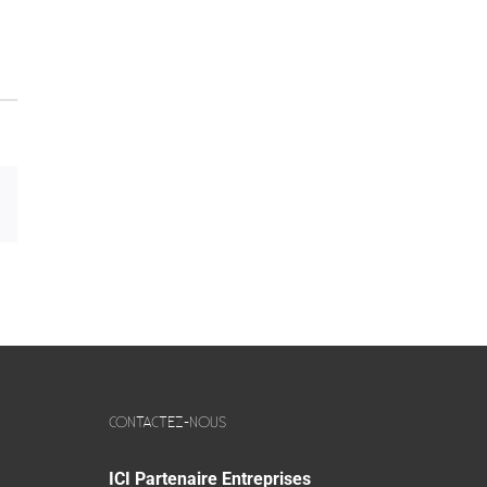
sApp
Email
CONTACTEZ-NOUS
ICI Partenaire Entreprises