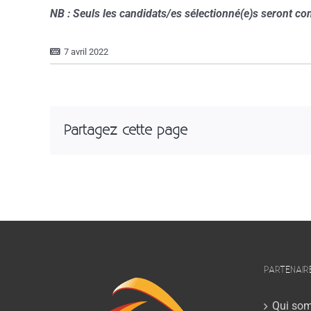
NB : Seuls les candidats/es sélectionné(e)s seront con
7 avril 2022
Partagez cette page
PARTENAIR
Qui so