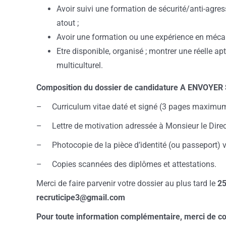
Avoir suivi une formation de sécurité/anti-agre
atout ;
Avoir une formation ou une expérience en méca
Etre disponible, organisé ; montrer une réelle a
multiculturel.
Composition du dossier de candidature A ENVOY
– Curriculum vitae daté et signé (3 pages maximum)
– Lettre de motivation adressée à Monsieur le Directe
– Photocopie de la pièce d’identité (ou passeport) va
– Copies scannées des diplômes et attestations.
Merci de faire parvenir votre dossier au plus tard le
25
recruticipe3@gmail.com
Pour toute information complémentaire, merci de con