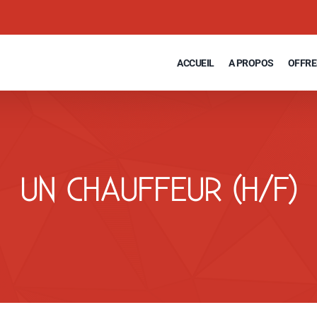
ACCUEIL
A PROPOS
OFFRE
UN CHAUFFEUR (H/F)