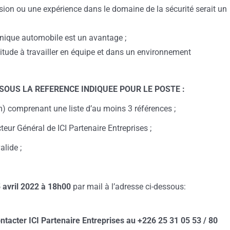
ssion ou une expérience dans le domaine de la sécurité serait un
nique automobile est un avantage ;
ptitude à travailler en équipe et dans un environnement
ER SOUS LA REFERENCE INDIQUEE POUR LE POSTE :
 comprenant une liste d’au moins 3 références ;
ur Général de ICI Partenaire Entreprises ;
lide ;
 avril 2022 à 18h00
par mail à l’adresse ci-dessous:
tacter ICI Partenaire Entreprises au +226 25 31 05 53 / 80