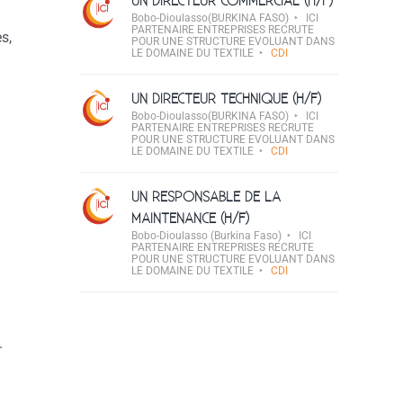
UN DIRECTEUR COMMERCIAL (H/F)
Bobo-Dioulasso(BURKINA FASO)
ICI
PARTENAIRE ENTREPRISES RECRUTE
s,
POUR UNE STRUCTURE EVOLUANT DANS
LE DOMAINE DU TEXTILE
CDI
UN DIRECTEUR TECHNIQUE (H/F)
Bobo-Dioulasso(BURKINA FASO)
ICI
PARTENAIRE ENTREPRISES RECRUTE
POUR UNE STRUCTURE EVOLUANT DANS
LE DOMAINE DU TEXTILE
CDI
UN RESPONSABLE DE LA
MAINTENANCE (H/F)
Bobo-Dioulasso (Burkina Faso)
ICI
PARTENAIRE ENTREPRISES RECRUTE
POUR UNE STRUCTURE EVOLUANT DANS
LE DOMAINE DU TEXTILE
CDI
.