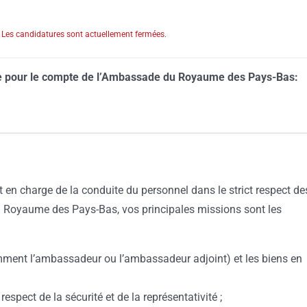
Les candidatures sont actuellement fermées.
ute pour le compte de l’Ambassade du Royaume des Pays-Bas:
t en charge de la conduite du personnel dans le strict respect de
du Royaume des Pays-Bas, vos principales missions sont les
mment l’ambassadeur ou l’ambassadeur adjoint) et les biens en
espect de la sécurité et de la représentativité ;