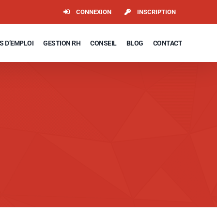
CONNEXION
INSCRIPTION
S D’EMPLOI
GESTION RH
CONSEIL
BLOG
CONTACT