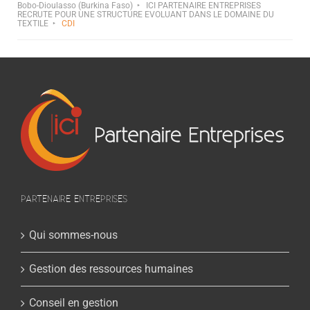
Bobo-Dioulasso (Burkina Faso)
ICI PARTENAIRE ENTREPRISES
RECRUTE POUR UNE STRUCTURE EVOLUANT DANS LE DOMAINE DU
TEXTILE
CDI
PARTENAIRE ENTREPRISES
Qui sommes-nous
Gestion des ressources humaines
Conseil en gestion