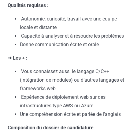
Qualités requises :
Autonomie, curiosité, travail avec une équipe
locale et distante
Capacité à analyser et à résoudre les problèmes
Bonne communication écrite et orale
➜ Les + :
Vous connaissez aussi le langage C/C++
(intégration de modules) ou d’autres langages et
frameworks web
Expérience de déploiement web sur des
infrastructures type AWS ou Azure.
Une compréhension écrite et parlée de l’anglais
Composition du dossier de candidature