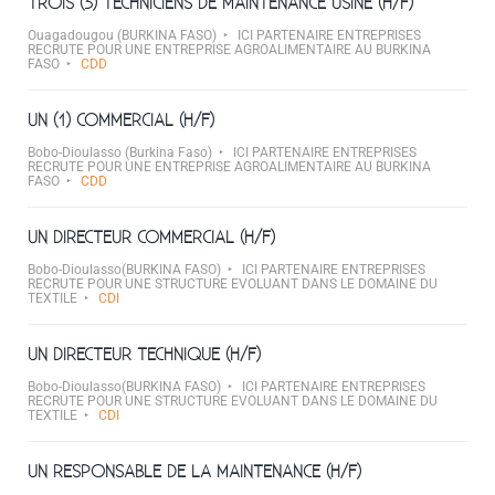
TROIS (3) TECHNICIENS DE MAINTENANCE USINE (H/F)
Ouagadougou (BURKINA FASO)
ICI PARTENAIRE ENTREPRISES
RECRUTE POUR UNE ENTREPRISE AGROALIMENTAIRE AU BURKINA
FASO
CDD
UN (1) COMMERCIAL (H/F)
Bobo-Dioulasso (Burkina Faso)
ICI PARTENAIRE ENTREPRISES
RECRUTE POUR UNE ENTREPRISE AGROALIMENTAIRE AU BURKINA
FASO
CDD
UN DIRECTEUR COMMERCIAL (H/F)
Bobo-Dioulasso(BURKINA FASO)
ICI PARTENAIRE ENTREPRISES
RECRUTE POUR UNE STRUCTURE EVOLUANT DANS LE DOMAINE DU
TEXTILE
CDI
UN DIRECTEUR TECHNIQUE (H/F)
Bobo-Dioulasso(BURKINA FASO)
ICI PARTENAIRE ENTREPRISES
RECRUTE POUR UNE STRUCTURE EVOLUANT DANS LE DOMAINE DU
TEXTILE
CDI
UN RESPONSABLE DE LA MAINTENANCE (H/F)