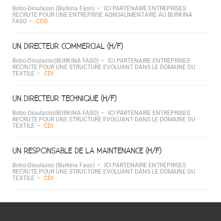
Bobo-Dioulasso (Burkina Faso)
ICI PARTENAIRE ENTREPRISES
RECRUTE POUR UNE ENTREPRISE AGROALIMENTAIRE AU BURKINA
FASO
CDD
UN DIRECTEUR COMMERCIAL (H/F)
Bobo-Dioulasso(BURKINA FASO)
ICI PARTENAIRE ENTREPRISES
RECRUTE POUR UNE STRUCTURE EVOLUANT DANS LE DOMAINE DU
TEXTILE
CDI
UN DIRECTEUR TECHNIQUE (H/F)
Bobo-Dioulasso(BURKINA FASO)
ICI PARTENAIRE ENTREPRISES
RECRUTE POUR UNE STRUCTURE EVOLUANT DANS LE DOMAINE DU
TEXTILE
CDI
UN RESPONSABLE DE LA MAINTENANCE (H/F)
Bobo-Dioulasso (Burkina Faso)
ICI PARTENAIRE ENTREPRISES
RECRUTE POUR UNE STRUCTURE EVOLUANT DANS LE DOMAINE DU
TEXTILE
CDI