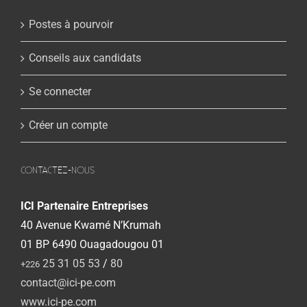
Postes à pourvoir
Conseils aux candidats
Se connecter
Créer un compte
CONTACTEZ-NOUS
ICI Partenaire Entreprises
40 Avenue Kwamé N’Krumah
01 BP 6490 Ouagadougou 01
25 31 05 53
/
80
+226
contact@ici-pe.com
www.ici-pe.com