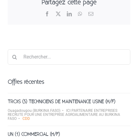
Partagez cette page
Facebook
X
LinkedIn
WhatsApp
Email
Rechercher
Offres récentes
TROIS (3) TECHNICIENS DE MAINTENANCE USINE (H/F)
Ouagadougou (BURKINA FASO)
ICI PARTENAIRE ENTREPRISES
RECRUTE POUR UNE ENTREPRISE AGROALIMENTAIRE AU BURKINA
FASO
CDD
UN (1) COMMERCIAL (H/F)