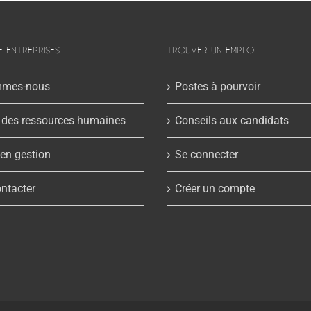
E ENTREPRISES
TROUVER UN EMPLOI
mmes-nous
Postes à pourvoir
 des ressources humaines
Conseils aux candidats
 en gestion
Se connecter
ntacter
Créer un compte