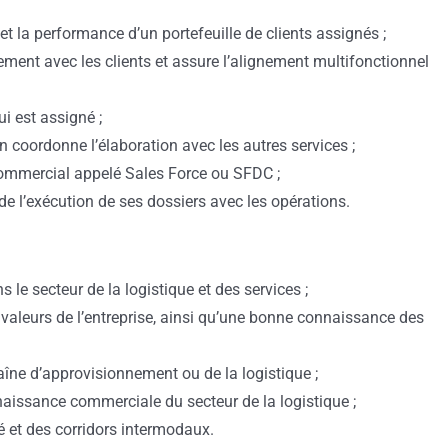
 et la performance d’un portefeuille de clients assignés ;
gement avec les clients et assure l’alignement multifonctionnel
ui est assigné ;
en coordonne l’élaboration avec les autres services ;
 commercial appelé Sales Force ou SFDC ;
 de l’exécution de ses dossiers avec les opérations.
e secteur de la logistique et des services ;
 valeurs de l’entreprise, ainsi qu’une bonne connaissance des
haîne d’approvisionnement ou de la logistique ;
naissance commerciale du secteur de la logistique ;
 et des corridors intermodaux.