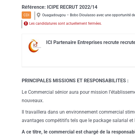
Référence:
ICIPE RECRUT 2022/14
CDI
Ouagadougou – Bobo Dioulasso avec une opportunité de c
Les candidatures sont actuellement fermées.
ICI Partenaire Entreprises recrute recru
PRINCIPALES MISSIONS ET RESPONSABILITES :
Le Commercial sénior aura pour mission l’établissement
nouveaux.
Il travaillera dans un environnement commercial stimul
avantages compétitifs tels que le package salarial et l
A ce titre, le commercial est chargé de la responsab