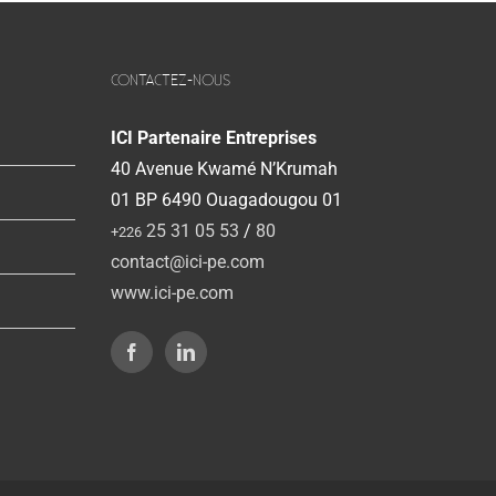
CONTACTEZ-NOUS
ICI Partenaire Entreprises
40 Avenue Kwamé N’Krumah
01 BP 6490 Ouagadougou 01
25 31 05 53
/
80
+226
contact@ici-pe.com
www.ici-pe.com