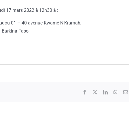
jeudi 17 mars 2022 à 12h30 à :
dougou 01 – 40 avenue Kwamé N’Krumah,
– Burkina Faso
Facebook
X
LinkedIn
What