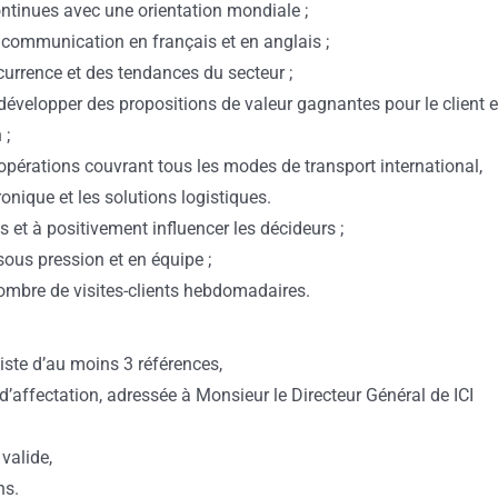
ontinues avec une orientation mondiale ;
 communication en français et en anglais ;
currence et des tendances du secteur ;
à développer des propositions de valeur gagnantes pour le client e
 ;
pérations couvrant tous les modes de transport international,
ronique et les solutions logistiques.
s et à positivement influencer les décideurs ;
sous pression et en équipe ;
nombre de visites-clients hebdomadaires.
iste d’au moins 3 références,
u d’affectation, adressée à Monsieur le Directeur Général de ICI
valide,
ns.