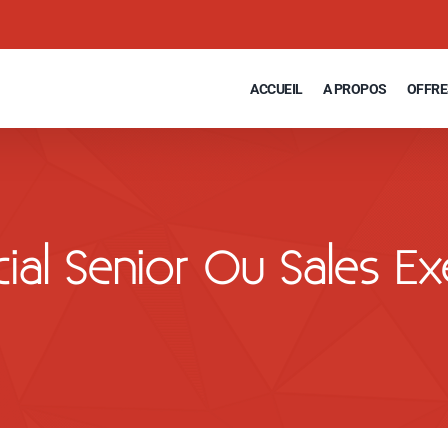
ACCUEIL
A PROPOS
OFFRE
al Senior Ou Sales Exe