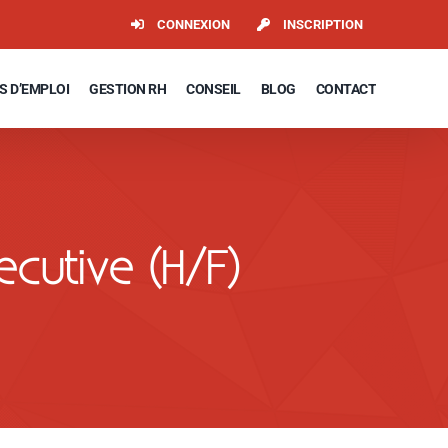
CONNEXION
INSCRIPTION
S D’EMPLOI
GESTION RH
CONSEIL
BLOG
CONTACT
cutive (H/F)