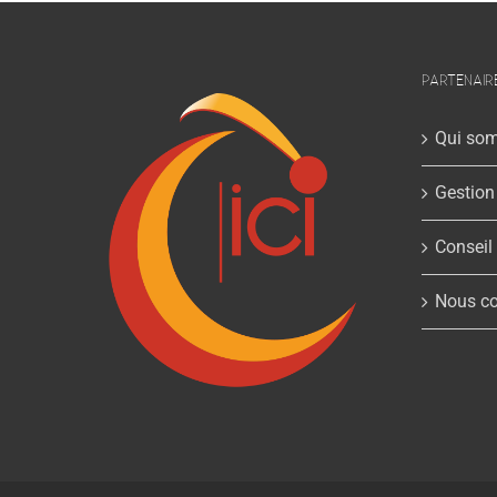
PARTENAIR
Qui so
Gestion
Conseil
Nous co