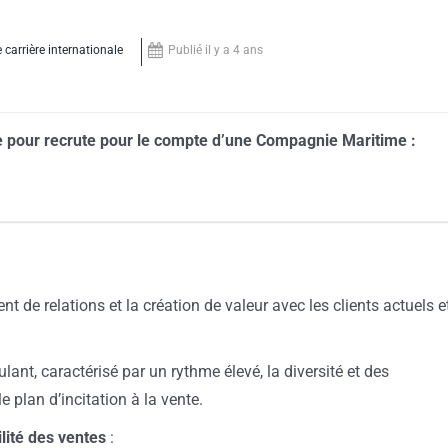
arrière internationale
Publié il y a 4 ans
te pour recrute pour le compte d’une Compagnie Maritime :
 de relations et la création de valeur avec les clients actuels e
ant, caractérisé par un rythme élevé, la diversité et des
e plan d’incitation à la vente.
ilité des ventes
: