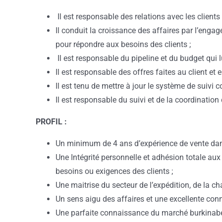
Il est responsable des relations avec les clients
Il conduit la croissance des affaires par l’enga
pour répondre aux besoins des clients ;
Il est responsable du pipeline et du budget qui l
Il est responsable des offres faites au client et 
Il est tenu de mettre à jour le système de suivi
Il est responsable du suivi et de la coordination
PROFIL :
Un minimum de 4 ans d’expérience de vente dans l
Une Intégrité personnelle et adhésion totale aux
besoins ou exigences des clients ;
Une maitrise du secteur de l’expédition, de la c
Un sens aigu des affaires et une excellente con
Une parfaite connaissance du marché burkinabé