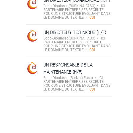
UN DIRECTEUR COMMERCIAL (H/F)
Bobo-Dioulasso(BURKINA FASO)
ICI
PARTENAIRE ENTREPRISES RECRUTE
POUR UNE STRUCTURE EVOLUANT DANS
LE DOMAINE DU TEXTILE
CDI
UN DIRECTEUR TECHNIQUE (H/F)
Bobo-Dioulasso(BURKINA FASO)
ICI
PARTENAIRE ENTREPRISES RECRUTE
POUR UNE STRUCTURE EVOLUANT DANS
LE DOMAINE DU TEXTILE
CDI
UN RESPONSABLE DE LA
MAINTENANCE (H/F)
Bobo-Dioulasso (Burkina Faso)
ICI
PARTENAIRE ENTREPRISES RECRUTE
POUR UNE STRUCTURE EVOLUANT DANS
LE DOMAINE DU TEXTILE
CDI