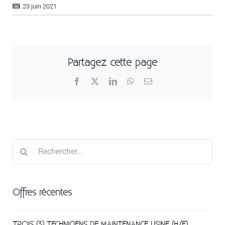
23 juin 2021
Partagez cette page
Facebook
X
LinkedIn
WhatsApp
Email
Rechercher
Offres récentes
TROIS (3) TECHNICIENS DE MAINTENANCE USINE (H/F)