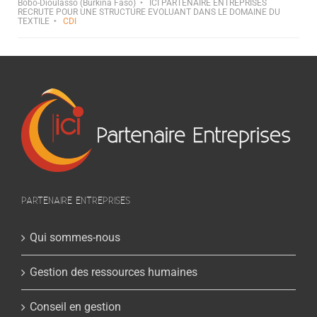
Bobo-Dioulasso (Burkina Faso)
ICI PARTENAIRE ENTREPRISES
RECRUTE POUR UNE STRUCTURE EVOLUANT DANS LE DOMAINE DU
TEXTILE
CDI
PARTENAIRE ENTREPRISES
Qui sommes-nous
Gestion des ressources humaines
Conseil en gestion