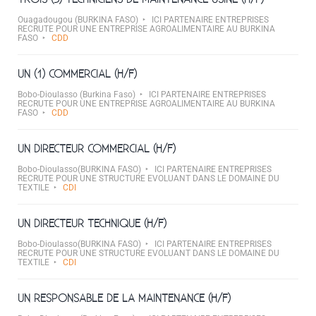
Ouagadougou (BURKINA FASO)
ICI PARTENAIRE ENTREPRISES
RECRUTE POUR UNE ENTREPRISE AGROALIMENTAIRE AU BURKINA
FASO
CDD
UN (1) COMMERCIAL (H/F)
Bobo-Dioulasso (Burkina Faso)
ICI PARTENAIRE ENTREPRISES
RECRUTE POUR UNE ENTREPRISE AGROALIMENTAIRE AU BURKINA
FASO
CDD
UN DIRECTEUR COMMERCIAL (H/F)
Bobo-Dioulasso(BURKINA FASO)
ICI PARTENAIRE ENTREPRISES
RECRUTE POUR UNE STRUCTURE EVOLUANT DANS LE DOMAINE DU
TEXTILE
CDI
UN DIRECTEUR TECHNIQUE (H/F)
Bobo-Dioulasso(BURKINA FASO)
ICI PARTENAIRE ENTREPRISES
RECRUTE POUR UNE STRUCTURE EVOLUANT DANS LE DOMAINE DU
TEXTILE
CDI
UN RESPONSABLE DE LA MAINTENANCE (H/F)