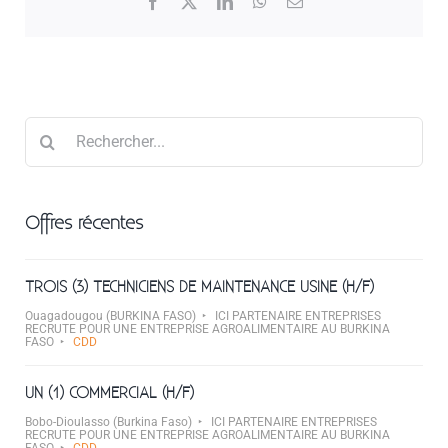
Facebook
X
LinkedIn
WhatsApp
Email
Rechercher
Offres récentes
TROIS (3) TECHNICIENS DE MAINTENANCE USINE (H/F)
Ouagadougou (BURKINA FASO)
ICI PARTENAIRE ENTREPRISES
RECRUTE POUR UNE ENTREPRISE AGROALIMENTAIRE AU BURKINA
FASO
CDD
UN (1) COMMERCIAL (H/F)
Bobo-Dioulasso (Burkina Faso)
ICI PARTENAIRE ENTREPRISES
RECRUTE POUR UNE ENTREPRISE AGROALIMENTAIRE AU BURKINA