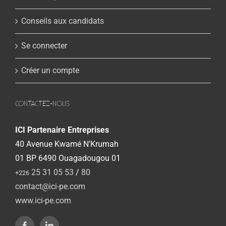
Conseils aux candidats
Se connecter
Créer un compte
CONTACTEZ-NOUS
ICI Partenaire Entreprises
40 Avenue Kwamé N’Krumah
01 BP 6490 Ouagadougou 01
25 31 05 53
/
80
+226
contact@ici-pe.com
www.ici-pe.com