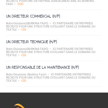
RECRUTE POUR UNE ENTREPRISE AGROALIMENTAIRE AU BURKINA
FASO
CDD
UN DIRECTEUR COMMERCIAL (H/F)
Bobo-Dioulasso(BURKINA FASO)
ICI PARTENAIRE ENTREPRISES
RECRUTE POUR UNE STRUCTURE EVOLUANT DANS LE DOMAINE DU
TEXTILE
CDI
UN DIRECTEUR TECHNIQUE (H/F)
Bobo-Dioulasso(BURKINA FASO)
ICI PARTENAIRE ENTREPRISES
RECRUTE POUR UNE STRUCTURE EVOLUANT DANS LE DOMAINE DU
TEXTILE
CDI
UN RESPONSABLE DE LA MAINTENANCE (H/F)
Bobo-Dioulasso (Burkina Faso)
ICI PARTENAIRE ENTREPRISES
RECRUTE POUR UNE STRUCTURE EVOLUANT DANS LE DOMAINE DU
TEXTILE
CDI