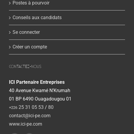
Postes à pourvoir
Conseils aux candidats
Se connecter
Créer un compte
CONTACTEZ-NOUS
ICI Partenaire Entreprises
40 Avenue Kwamé N’Krumah
01 BP 6490 Ouagadougou 01
25 31 05 53
/
80
+226
contact@ici-pe.com
www.ici-pe.com