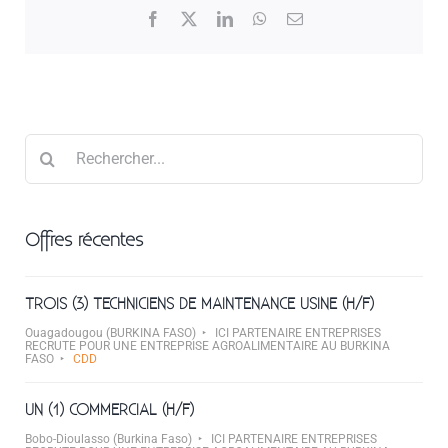
Facebook
X
LinkedIn
WhatsApp
Email
Rechercher
Offres récentes
TROIS (3) TECHNICIENS DE MAINTENANCE USINE (H/F)
Ouagadougou (BURKINA FASO)
ICI PARTENAIRE ENTREPRISES
RECRUTE POUR UNE ENTREPRISE AGROALIMENTAIRE AU BURKINA
FASO
CDD
UN (1) COMMERCIAL (H/F)
Bobo-Dioulasso (Burkina Faso)
ICI PARTENAIRE ENTREPRISES