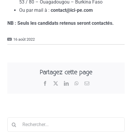
53 / 80 – Ouagadougou – Burkina Faso
Ou par mail à :
contact@ici-pe.com
NB : Seuls les candidats retenus seront contactés.
16 août 2022
Partagez cette page
Facebook
X
LinkedIn
WhatsApp
Email
Rechercher