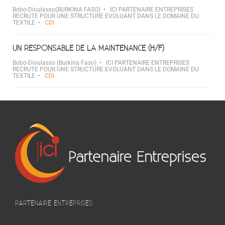
Bobo-Dioulasso(BURKINA FASO)
ICI PARTENAIRE ENTREPRISES
RECRUTE POUR UNE STRUCTURE EVOLUANT DANS LE DOMAINE DU
TEXTILE
CDI
UN RESPONSABLE DE LA MAINTENANCE (H/F)
Bobo-Dioulasso (Burkina Faso)
ICI PARTENAIRE ENTREPRISES
RECRUTE POUR UNE STRUCTURE EVOLUANT DANS LE DOMAINE DU
TEXTILE
CDI
PARTENAIRE ENTREPRISES