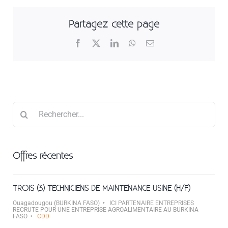
Partagez cette page
Facebook
X
LinkedIn
WhatsApp
Email
Rechercher
Offres récentes
TROIS (3) TECHNICIENS DE MAINTENANCE USINE (H/F)
Ouagadougou (BURKINA FASO)
ICI PARTENAIRE ENTREPRISES
RECRUTE POUR UNE ENTREPRISE AGROALIMENTAIRE AU BURKINA
FASO
CDD