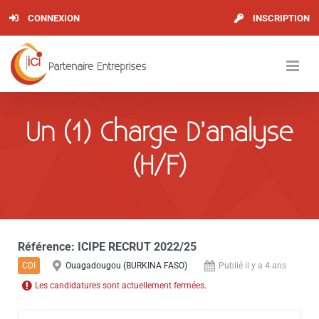
Skip
CONNEXION
INSCRIPTION
to
content
Un (1) Charge D’analyse
(H/F)
Référence:
ICIPE RECRUT 2022/25
CDI
Ouagadougou (BURKINA FASO)
Publié il y a 4 ans
Les candidatures sont actuellement fermées.